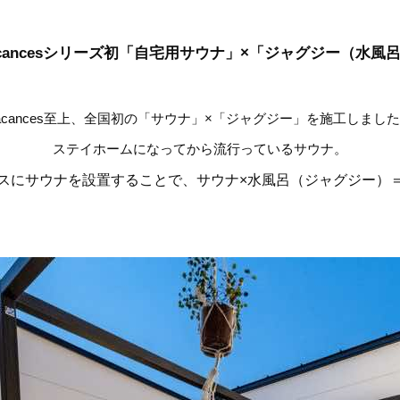
acancesシリーズ初「自宅用サウナ」×「ジャグジー（水風
acances至上、全国初の「サウナ」×「ジャグジー」を施工しまし
ステイホームになってから流行っているサウナ。
スにサウナを設置することで、サウナ×水風呂（ジャグジー）