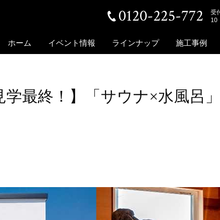
0120-225-772
受
10
ホーム
イベント情報
ラインナップ
施工事例
24日 見学最終！】「サウナ×水風