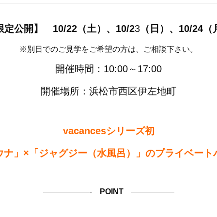
定公開】 10/22（土）、10/2
3
（日）、10/24（
※別日でのご見学をご希望の方は、ご相談下さい。
開催時間：10:00～17:00
開催場所：浜松市西区伊左地町
vacancesシリーズ初
ウナ」×「ジャグジー（水風呂）」のプライベート
——————-
POINT
—————–