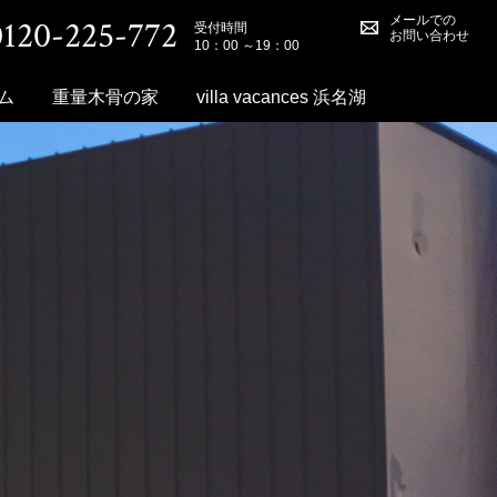
メールでの
0120-225-772
受付時間
お問い合わせ
10：00 ～19：00
ム
重量木骨の家
villa vacances 浜名湖