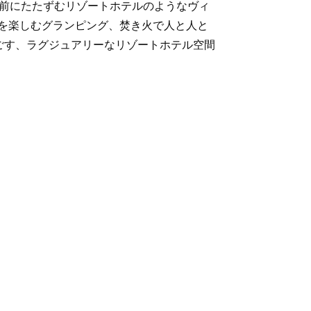
名湖の目の前にたたずむリゾートホテルのようなヴィ
Qを楽しむグランピング、焚き火で人と人と
ごす、ラグジュアリーなリゾートホテル空間