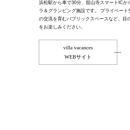
浜松駅から車で30分、舘山寺スマートICから1
ラ＆グランピング施設です。 プライベート
の交流を育むパブリックスペースなど、目
をお楽しみください。
villa vacances
WEBサイト