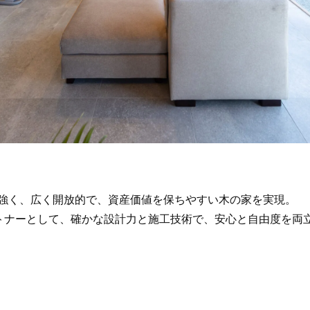
に強く、広く開放的で、資産価値を保ちやすい木の家を実現。
トナーとして、確かな設計力と施工技術で、安心と自由度を両