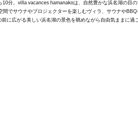
0分。villa vacances hamanakoは、自然豊かな浜
空間でサウナやプロジェクターを楽しむヴィラ、サウナやBB
の前に広がる美しい浜名湖の景色を眺めながら自由気ままに過