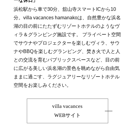
ーな休日」
浜松駅から車で30分、舘山寺スマートICから10
分。villa vacances hamanakoは、自然豊かな浜名
湖の目の前にたたずむリゾートホテルのようなヴ
ィラ＆グランピング施設です。 プライベート空間
でサウナやプロジェクターを楽しむヴィラ、サウ
ナやBBQを楽しむグランピング、焚き火で人と人
との交流を育むパブリックスペースなど、目の前
に広がる美しい浜名湖の景色を眺めながら自由気
ままに過ごす、ラグジュアリーなリゾートホテル
空間をお楽しみください。
villa vacances
WEBサイト