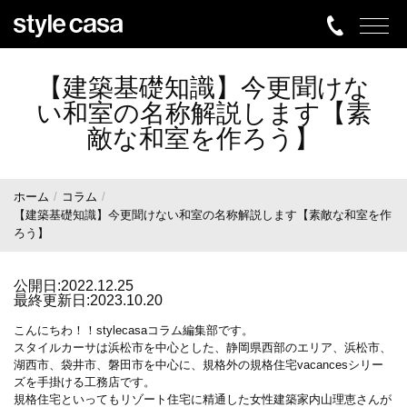
【建築基礎知識】今更聞けな
い和室の名称解説します【素
敵な和室を作ろう】
ホーム
コラム
【建築基礎知識】今更聞けない和室の名称解説します【素敵な和室を作
ろう】
公開日:2022.12.25
最終更新日:2023.10.20
こんにちわ！！stylecasaコラム編集部です。
スタイルカーサは浜松市を中心とした、静岡県西部のエリア、浜松市、
湖西市、袋井市、磐田市を中心に、規格外の規格住宅vacancesシリー
ズを手掛ける工務店です。
規格住宅といってもリゾート住宅に精通した女性建築家内山理恵さんが