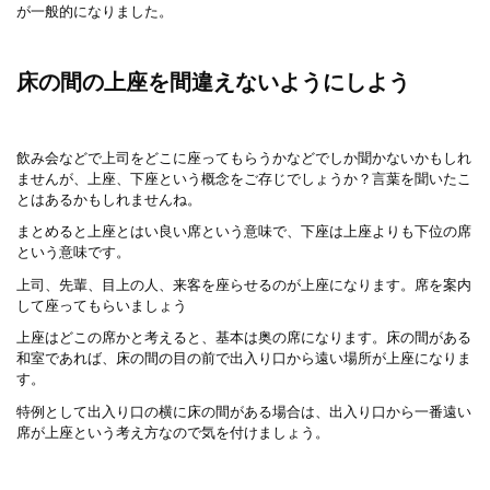
が一般的になりました。
床の間の上座を間違えないようにしよう
飲み会などで上司をどこに座ってもらうかなどでしか聞かないかもしれ
ませんが、上座、下座という概念をご存じでしょうか？言葉を聞いたこ
とはあるかもしれませんね。
まとめると上座とはい良い席という意味で、下座は上座よりも下位の席
という意味です。
上司、先輩、目上の人、来客を座らせるのが上座になります。席を案内
して座ってもらいましょう
上座はどこの席かと考えると、基本は奥の席になります。床の間がある
和室であれば、床の間の目の前で出入り口から遠い場所が上座になりま
す。
特例として出入り口の横に床の間がある場合は、出入り口から一番遠い
席が上座という考え方なので気を付けましょう。