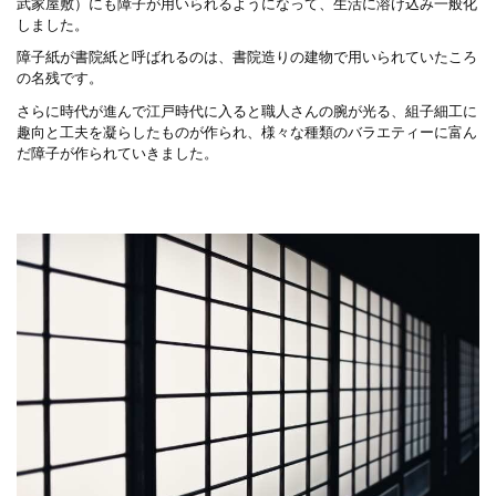
武家屋敷）にも障子が用いられるようになって、生活に溶け込み一般化
しました。
障子紙が書院紙と呼ばれるのは、書院造りの建物で用いられていたころ
の名残です。
さらに時代が進んで江戸時代に入ると職人さんの腕が光る、組子細工に
趣向と工夫を凝らしたものが作られ、様々な種類のバラエティーに富ん
だ障子が作られていきました。