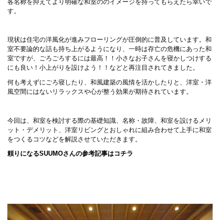
各名称を抑えてより明確な和室ののイメージを持ってもらえたら幸いで
す。
現状は住宅の洋風化が進みフローリングが圧倒的に普及しています。和
室不要論的な話も持ち上がるようになり、一時は存亡の危機にあった和
室ですが、ごろごろするには最高！！小さなお子さんを寝かしつけする
にも良い！小上がりを設けよう！！などと再注目されてきました。
何も考えずにごろ寝したり、和風建築の風情を活かしたりと、洋室・洋
風空間にはないリラックスや心が整う効果が期待されています。
今回は、和室を検討する際の基礎知識、名称・故障、和室を設けるメリ
ット・デメリット、洋室リビングとおしゃれに組み合わせて上手に和室
をつくるコツなどを解説させていただきます。
頼りになるSUUMOさんの参考記事はコチラ