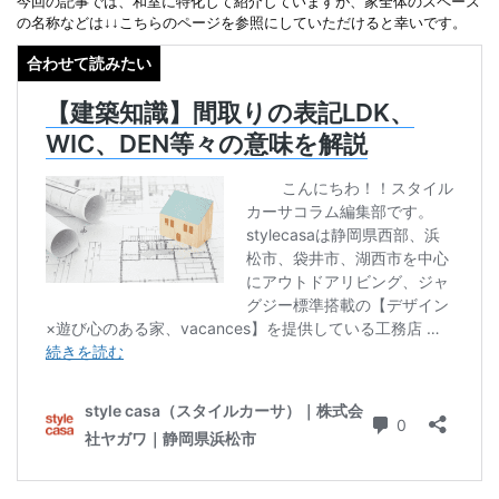
今回の記事では、和室に特化して紹介していますが、家全体のスペース
の名称などは↓↓こちらのページを参照にしていただけると幸いです。