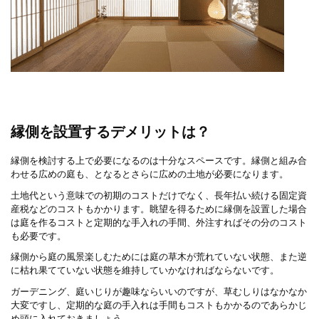
縁側を設置するデメリットは？
縁側を検討する上で必要になるのは十分なスペースです。縁側と組み合
わせる広めの庭も、となるとさらに広めの土地が必要になります。
土地代という意味での初期のコストだけでなく、長年払い続ける固定資
産税などのコストもかかります。眺望を得るために縁側を設置した場合
は庭を作るコストと定期的な手入れの手間、外注すればその分のコスト
も必要です。
縁側から庭の風景楽しむためには庭の草木が荒れていない状態、また逆
に枯れ果てていない状態を維持していかなければならないです。
ガーデニング、庭いじりが趣味ならいいのですが、草むしりはなかなか
大変ですし、定期的な庭の手入れは手間もコストもかかるのであらかじ
め頭に入れておきましょう。