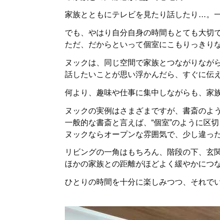
家族とともにテレビを見たり話したり…。
でも、やはり自分自身の時間もとても大切
ただ、だからといって個室にこもりっきり
ヌックは、同じ空間で家族とつながりなが
話したいことが思い浮かんだら、すぐに伝
何より、趣味や仕事に集中しながらも、家
ヌックの実例はさまざまですが、書斎のよ
一般的な書斎と言えば、“個室”のように区
ヌックならオープンな雰囲気で、少し違っ
リビングの一角はもちろん、階段の下、玄
ほかの家族との距離がほどよく緩やかにつ
ひとりの時間を十分に楽しみつつ、それで