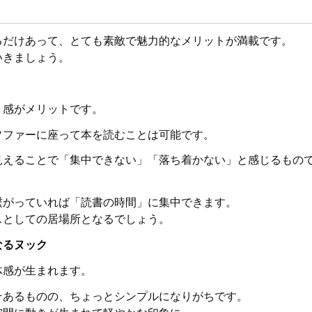
るだけあって、とても素敵で魅力的なメリットが満載です。
いきましょう。
り感がメリットです。
ソファーに座って本を読むことは可能です。
見えることで「集中できない」「落ち着かない」と感じるもの
繋がっていれば「読書の時間」に集中できます。
スとしての居場所となるでしょう。
なるヌック
体感が生まれます。
そあるものの、ちょっとシンプルになりがちです。