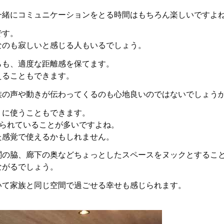
一緒にコミュニケーションをとる時間はもちろん楽しいですよ
です。
なのも寂しいと感じる人もいるでしょう。
らも、適度な距離感を保てます。
えることもできます。
族の声や動きが伝わってくるのも心地良いのではないでしょう
うに使うこともできます。
切られていることが多いですよね。
た感覚で使えるかもしれません。
関の脇、廊下の奥などちょっとしたスペースをヌックとするこ
ながるでしょう。
いて家族と同じ空間で過ごせる幸せも感じられます。