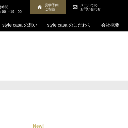
見学予約
メールでの
付時間
ご相談
お問い合わせ
：00 ～19：00
style casa の想い
style casa のこだわり
会社概要
New!