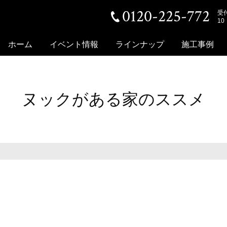
0120-225-772
受
10
ホーム
イベント情報
ラインナップ
施工事例
ヌックがある家のススメ