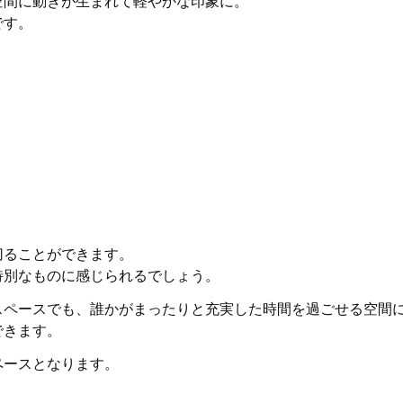
空間に動きが生まれて軽やかな印象に。
です。
切ることができます。
特別なものに感じられるでしょう。
スペースでも、誰かがまったりと充実した時間を過ごせる空間
できます。
ペースとなります。