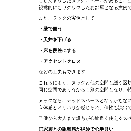
こじんまりしたヌックスペースがあると、
視覚的にもワクワクしたお部屋となる実例
また、ヌックの実例として
・壁で囲う
・天井を下げる
・床を段差にする
・アクセントクロス
などの工夫もできます。
これらにより、ヌックと他の空間と緩く区
同じ空間でありながらも別の空間となり、
ヌックなら、デッドスペースとなりがちな
立体感とメリハリが感じられ、個性も演出
子供から大人まで誰もが心地良く使えるス
◎家族との距離感が絶妙で心地良い