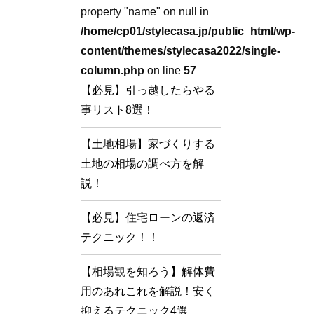
property "name" on null in
/home/cp01/stylecasa.jp/public_html/wp-
content/themes/stylecasa2022/single-
column.php
on line
57
【必見】引っ越したらやる
事リスト8選！
【土地相場】家づくりする
土地の相場の調べ方を解
説！
【必見】住宅ローンの返済
テクニック！！
【相場観を知ろう】解体費
用のあれこれを解説！安く
抑えるテクニック4選