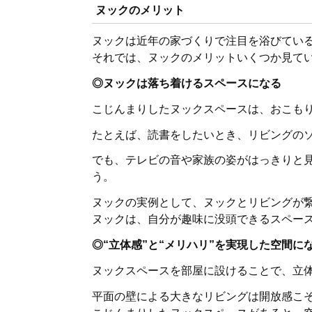
ヌックのメリット
ヌックは近年の家づくりで注目を浴びてい
それでは、ヌックのメリットいくつか見て
◎ヌックは落ち着けるスペースになる
こじんまりしたヌックスペースは、おこも
たとえば、読書をしたいとき、リビングの
でも、テレビの音や家族の姿がはっきりと
う。
ヌックの実例として、ヌックとリビングが
ヌックは、自分が趣味に没頭できるスペー
◎“立体感”と“メリハリ”を実現した空間に
ヌックスペースを部屋に設けることで、立
平面の壁による大きなリビングは開放感こ