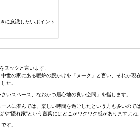
きに意識したいポイント
”をヌックと言います。
、中世の家にある暖炉の腰かけを「ヌーク」と言い、それが現
ました。
小さいスペース、なおかつ居心地の良い空間」を指します。
ペースに潜んでは、楽しい時間を過ごしたという方も多いので
地”や“隠れ家”という言葉にはどこかワクワク感がありますよね
」です。