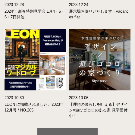
2023.12.28
2023.12.24
2024年 新春特別見学会 1月4・5・
展示場お譲りいたします！vacanc
6・7日開催
es flat
2023.10.30
2023.10.06
LEON に掲載されました。2023年
【理想の暮らしを叶える】デザイ
12月号 / NO.265
ン×遊びゴコロのある家 見学受付
中！