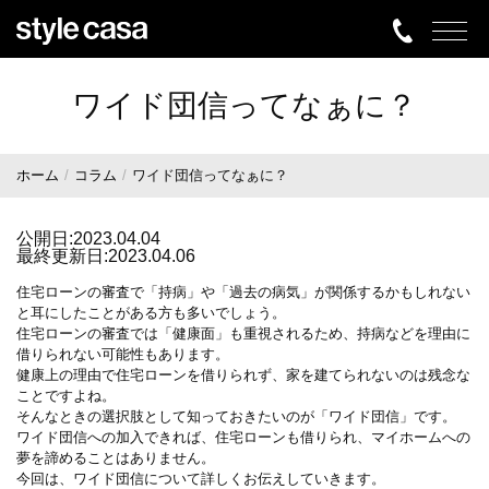
ワイド団信ってなぁに？
ホーム
コラム
ワイド団信ってなぁに？
公開日:2023.04.04
最終更新日:2023.04.06
住宅ローンの審査で「持病」や「過去の病気」が関係するかもしれない
と耳にしたことがある方も多いでしょう。
住宅ローンの審査では「健康面」も重視されるため、持病などを理由に
借りられない可能性もあります。
健康上の理由で住宅ローンを借りられず、家を建てられないのは残念な
ことですよね。
そんなときの選択肢として知っておきたいのが「ワイド団信」です。
ワイド団信への加入できれば、住宅ローンも借りられ、マイホームへの
夢を諦めることはありません。
今回は、ワイド団信について詳しくお伝えしていきます。