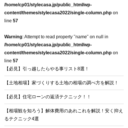
/home/cp01/stylecasa.jp/public_html/wp-
content/themes/stylecasa2022/single-column.php
on
line
57
Warning
: Attempt to read property "name" on null in
/home/cp01/stylecasa.jp/public_html/wp-
content/themes/stylecasa2022/single-column.php
on
line
57
【必見】引っ越したらやる事リスト8選！
【土地相場】家づくりする土地の相場の調べ方を解説！
【必見】住宅ローンの返済テクニック！！
【相場観を知ろう】解体費用のあれこれを解説！安く抑え
るテクニック4選