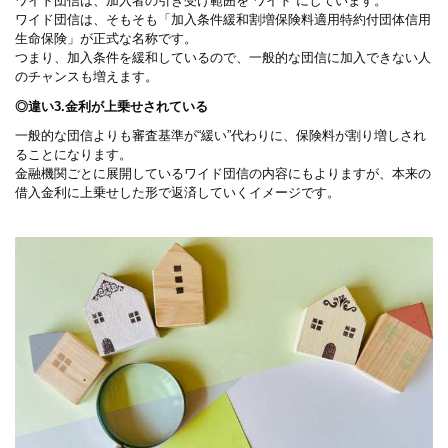
ワイド団信は、加入者の引き受け範囲を“ワイド”にしています。
ワイド団信は、そもそも「加入条件緩和割増保険料適用特約付団体信用
生命保険」が正式な名称です。
つまり、加入条件を緩和しているので、一般的な団信に加入できない人
のチャンスも増えます。
◎違い3.金利が上乗せされている
一般的な団信よりも審査基準が“緩い”代わりに、保険料が割り増しされ
ることになります。
金融機関ごとに展開しているワイド団信の内容にもよりますが、本来の
借入金利に上乗せした形で返済していくイメージです。