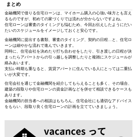
まとめ
金融機関で借りる住宅ローンは、マイホーム購入の心強い味方とも言え
るものですが、初めての家づくりでは流れが分からないですよね。
住宅ローンは審査のタイミングも悩むため、今回お伝えしたようにだい
たいのスケジュールをイメージしておくと安心です。
金融機関に提出する書類、審査のタイミング、契約の日程…と、住宅ロ
ーンは細やかな流れで進んでいきます。
同時に、住宅会社を決めたり打ち合わせをしたり、引き渡しの日程が決
まったらアパートからの引っ越しを調整したりと複雑にスケジュールが
絡みあいます。
支払い時期も重なると、賃貸アパートに住んでいる人にとっては二重払
いが大変です。
住宅会社を通じて金融機関を紹介してもらえることも多く、その場合、
建築の段取りや住宅ローンの資金計画などを併せて相談できるケースも
あります。
金融機関の担当者への相談はもちろん、住宅会社にも適切なアドバイス
をもらい、段取り良く住宅ローンの計画を立てていきましょう。