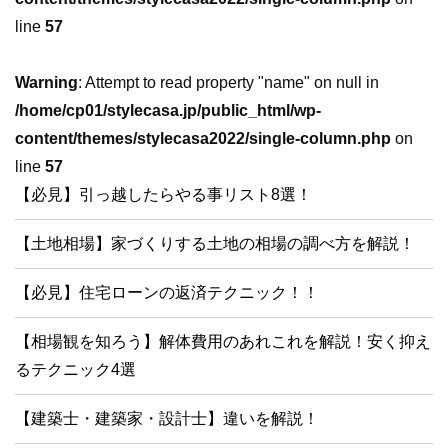
line
57
Warning
: Attempt to read property "name" on null in
/home/cp01/stylecasa.jp/public_html/wp-
content/themes/stylecasa2022/single-column.php
on
line
57
【必見】引っ越したらやる事リスト8選！
【土地相場】家づくりする土地の相場の調べ方を解説！
【必見】住宅ローンの返済テクニック！！
【相場観を知ろう】解体費用のあれこれを解説！安く抑え
るテクニック4選
【建築士・建築家・設計士】違いを解説！