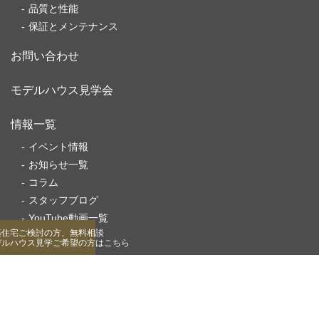
品質と性能
保証とメンテナンス
お問い合わせ
モデルハウス見学会
情報一覧
イベント情報
お知らせ一覧
コラム
スタッフブログ
YouTube動画一覧
築住宅ご検討の方、無料相談
デルハウス見学ご希望の方はこちら
家づくり
家ができるまで
style casa について