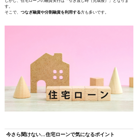
しかし、住宅ローンの融資実行は「引き渡し時（完成後）」となりま
す。
そこで、
つなぎ融資や分割融資を利用する
方も多いです。
今さら聞けない…住宅ローンで気になるポイント