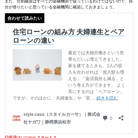
また、分割融資はすべての金融機関で扱っているわけではないので、自
分が借りたいと思っている金融機関に確認しておきましょう。
◎返済はいつからスタート？