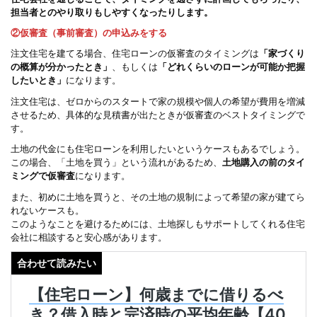
担当者とのやり取りもしやすくなったりします。
②仮審査（事前審査）の申込みをする
注文住宅を建てる場合、住宅ローンの仮審査のタイミングは
「家づくり
の概算が分かったとき」
、もしくは
「どれくらいのローンが可能か把握
したいとき」
になります。
注文住宅は、ゼロからのスタートで家の規模や個人の希望が費用を増減
させるため、具体的な見積書が出たときが仮審査のベストタイミングで
す。
土地の代金にも住宅ローンを利用したいというケースもあるでしょう。
この場合、「土地を買う」という流れがあるため、
土地購入の前のタイ
ミングで仮審査
になります。
また、初めに土地を買うと、その土地の規制によって希望の家が建てら
れないケースも。
このようなことを避けるためには、土地探しもサポートしてくれる住宅
会社に相談すると安心感があります。