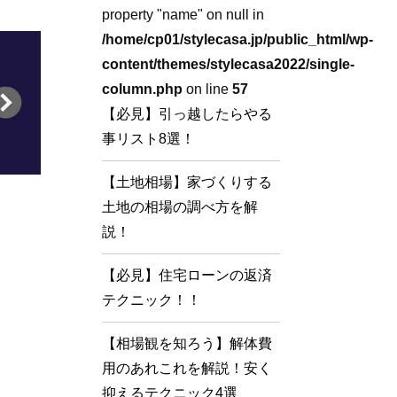
property "name" on null in
/home/cp01/stylecasa.jp/public_html/wp-
content/themes/stylecasa2022/single-
column.php
on line
57
【必見】引っ越したらやる
事リスト8選！
【土地相場】家づくりする
土地の相場の調べ方を解
説！
【必見】住宅ローンの返済
テクニック！！
【相場観を知ろう】解体費
用のあれこれを解説！安く
抑えるテクニック4選