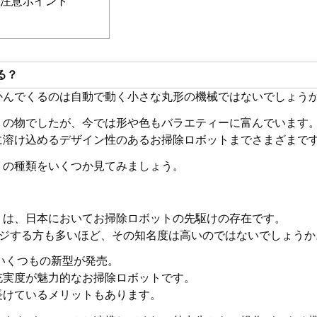
注意ポイント
る？
かんでくるのは自動で動く小さな丸形の機械ではないでしょう
りの物でしたが、今では形や色もバラエティーに富んでいます
に溶け込めるデザイン性のあるお掃除ロボットまでさまざまで
トの種類をいくつか見てみましょう。
」は、日本においてお掃除ロボットの先駆けの存在です。
ージする方も多いほど、その知名度は高いのではないでしょうか
、いくつもの新型が発売。
充実度が魅力的なお掃除ロボットです。
長けているメリットもあります。