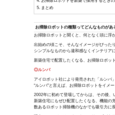
4.
お掃除ロボットを新築で採用するときの
5.
まとめ
お掃除ロボットの種類ってどんなものがあ
お掃除ロボットと聞くと、何となく頭に浮
出始めの頃こそ、そんなイメージがぴった
シンプルなものから違和感なくインテリア
新築住宅で配置したくなる、お掃除ロボッ
◎ルンバ
アイロボット社により発売された「ルンバ
“ルンバ”と言えば、お掃除ロボットをイメ
2002年に初めて登場してからは、その後
新築住宅にもぜひ配置したくなる、機能の
数あるロボット掃除機のなかでも吸引力に