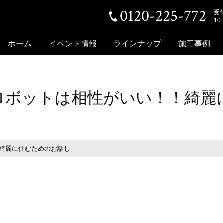
0120-225-772
受
10
ホーム
イベント情報
ラインナップ
施工事例
ロボットは相性がいい！！綺麗
綺麗に住むためのお話し