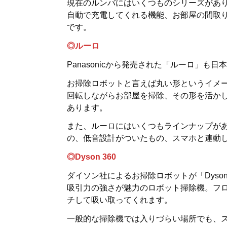
現在のルンバにはいくつものシリーズがあ
自動で充電してくれる機能、お部屋の間取
です。
◎ルーロ
Panasonicから発売された「ルーロ」も
お掃除ロボットと言えば丸い形というイメ
回転しながらお部屋を掃除、その形を活か
あります。
また、ルーロにはいくつもラインナップが
の、低音設計がついたもの、スマホと連動
◎Dyson 360
ダイソン社によるお掃除ロボットが「Dyson
吸引力の強さが魅力のロボット掃除機。フ
チして吸い取ってくれます。
一般的な掃除機では入りづらい場所でも、