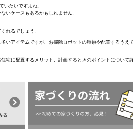
していたいですよね。
かないケースもあるかもしれません。
。
てくれるでしょう。
も多いアイテムですが、お掃除ロボットの種類や配置するうえ
築住宅に配置するメリット、計画するときのポイントについて