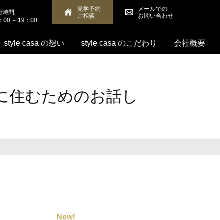
見学予約
メールでの
付時間
ご相談
お問い合わせ
：00 ～19：00
style casa の想い
style casa のこだわり
会社概要
に住むためのお話し
New!