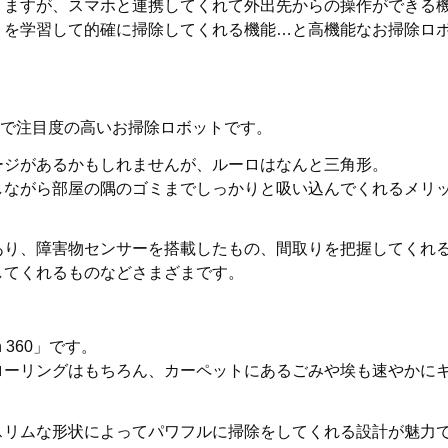
りますが、スマホと連携してくれて外出先からの操作ができる
りを学習して的確に掃除してくれる機能…と高機能なお掃除ロ
日本で注目度の高いお掃除ロボットです。
ージがあるかもしれませんが、ルーロはなんと三角形。
しながら部屋の隅のゴミまでしっかりと吸い込んでくれるメリ
あり、障害物センサーを搭載したもの、間取りを把握してくれ
してくれるものなどさまざまです。
 360」です。
ローリングはもちろん、カーペットにあるごみや埃も速やかに
スリムな形状によってパワフルに掃除をしてくれる設計が魅力