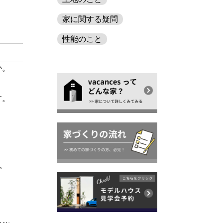
家に関する疑問
性能のこと
か。
。
す。
。